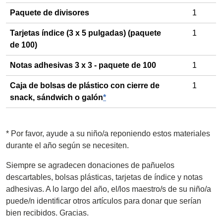
Paquete de divisores
1
Tarjetas índice (3 x 5 pulgadas) (paquete
1
de 100)
Notas adhesivas 3 x 3 - paquete de 100
1
Caja de bolsas de plástico con cierre de
1
snack, sándwich o galón
*
*
Por favor, ayude a su niño/a reponiendo estos materiales
durante el año según se necesiten.
Siempre se agradecen donaciones de pañuelos
descartables, bolsas plásticas, tarjetas de índice y notas
adhesivas. A lo largo del año, el/los maestro/s de su niño/a
puede/n identificar otros artículos para donar que serían
bien recibidos. Gracias.