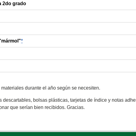
 a 2do grado
 "mármol"
*
 materiales durante el año según se necesiten.
scartables, bolsas plásticas, tarjetas de índice y notas adhesi
donar que serían bien recibidos. Gracias.