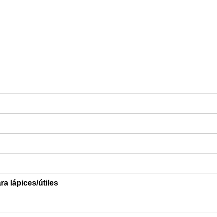
ra lápices/útiles